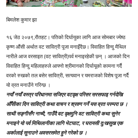
बिमलेश कुमार झा
१६ जेठ २०७९,रौतहट। पतिको दिर्घायुका लागि आज सोमबार ज्येष्ठ
कृष्ण औंसी अर्थात वट सावित्री पूजा मनाइँदैछ। विवाहित हिन्दु मैथिल
नारीले आज वरसाइत (वट सावित्री)पर्व मनाइरहेकी छन् । आजको दिन
विवाहित हिन्दु महिलाहरुले आफ्नो श्रीमानको दिर्घायूको कामना गर्दै
वरको रुखको तल बसेर सावित्री, सत्यवान र यमराजको विशेष पूजा गर्दै
यो व्रत मनाउँने गरिन्छ ।
नयाँ नयाँ वस्त्र परिधानमा सजिएर वटवृक्ष परिसर सरसफाइ गर्नदेखि
औँसीका दिन सावित्री कथा वाचन र श्रवण गर्ने यस व्रत परम्परा छ ।
साथी सङ्गीसँग नाच्दै, गाउँदै वट वृक्षमुनि वट सावित्री कथा सुनेर
मनाइने यो पर्व मिथिलानीका लागि भेटघाट, र घरायसी दुःखसुख एक
अर्कालाई सुनाउने अवसरसमेत हुने गरेको छ ।