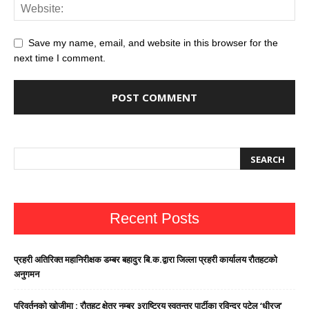
Save my name, email, and website in this browser for the
next time I comment.
Recent Posts
प्रहरी अतिरिक्त महानिरीक्षक डम्बर बहादुर बि.क.द्वारा जिल्ला प्रहरी कार्यालय रौतहटको
अनुगमन
परिवर्तनको खोजीमा : रौतहट क्षेत्र नम्बर ३राष्ट्रिय स्वतन्त्र पार्टीका रविन्द्र पटेल ‘धीरज’