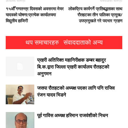
अघिल्लो सामग्री
यसपछिको सामग्री
१५औँ गणतन्त्र दिवसको अवसरमा मेयर
लोकप्रिय कार्यगर्ने प्रतिबद्धताका साथ
यादवको घोषणा:प्रत्येक कार्यालयमा
रौतहटका तीन पालिका प्रमुख/
विद्युतीय हाजिरी
उपप्रमुखले गरे पदभार ग्रहण
थप समाचारहरु
संवाददाताको अन्य
प्रहरी अतिरिक्त महानिरीक्षक डम्बर बहादुर
बि.क.द्वारा जिल्ला प्रहरी कार्यालय रौतहटको
अनुगमन
जसपा राैतहटको अध्यक्ष पदका लागि पनि राजिव
रंजन यादव भिडने
पूर्व गाविस अध्यक्ष हरिमान राजवंशीको निधन